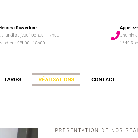
Heures d'ouverture
Appelez
Du lundi au jeudi: 08h00 - 17h00
Chemin d
Vendredi: 08h00 - 15h00
1640 Rho
TARIFS
RÉALISATIONS
CONTACT
PRÉSENTATION DE NOS REA