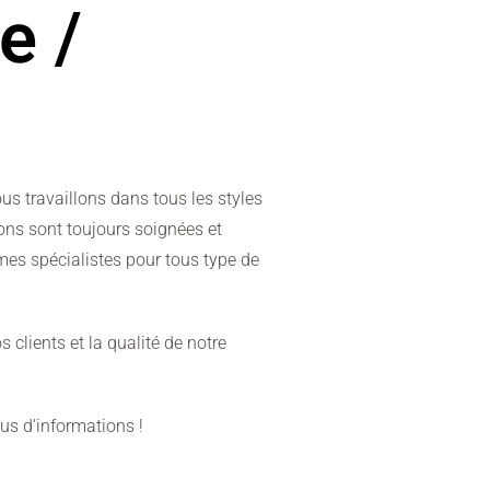
e /
us travaillons dans tous les styles
ions sont toujours soignées et
es spécialistes pour tous type de
s clients et la qualité de notre
us d’informations !