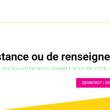
stance ou de renseign
 INSTALLATION NOUS SOMMES À VOTRE CÔTÉ 
CONTACT / DE