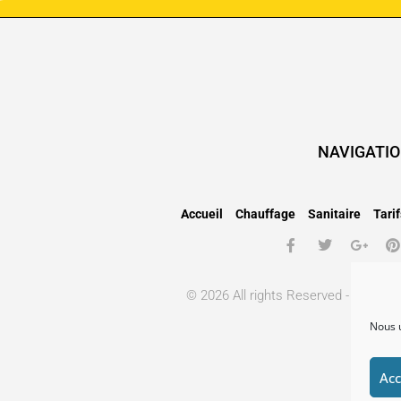
NAVIGATI
Accueil
Chauffage
Sanitaire
Tarif
© 2026 All rights Reserved - Powere
Nous u
Acc