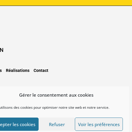
ON
s
Réalisations
Contact
Gérer le consentement aux cookies
d By
NHSolutions
tilisons des cookies pour optimiser notre site web et notre service.
epter les cookies
Refuser
Voir les préférences